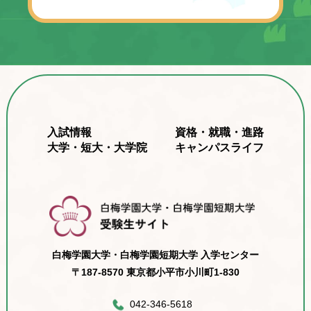
入試情報
資格・就職・進路
大学・短大・大学院
キャンパスライフ
白梅学園大学・白梅学園短期大学 入学センター
〒187-8570 東京都小平市小川町1-830
042-346-5618