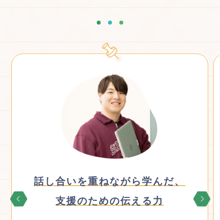
子どもを主体に考える
視点を大切に