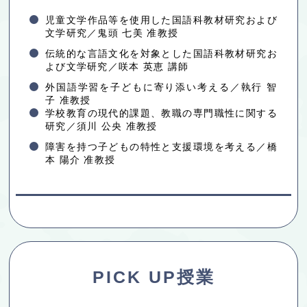
児童文学作品等を使用した国語科教材研究および
文学研究／鬼頭 七美 准教授
伝統的な言語文化を対象とした国語科教材研究お
よび文学研究／咲本 英恵 講師
外国語学習を子どもに寄り添い考える／執行 智
子 准教授
学校教育の現代的課題、教職の専門職性に関する
研究／須川 公央 准教授
障害を持つ子どもの特性と支援環境を考える／橋
本 陽介 准教授
PICK UP授業