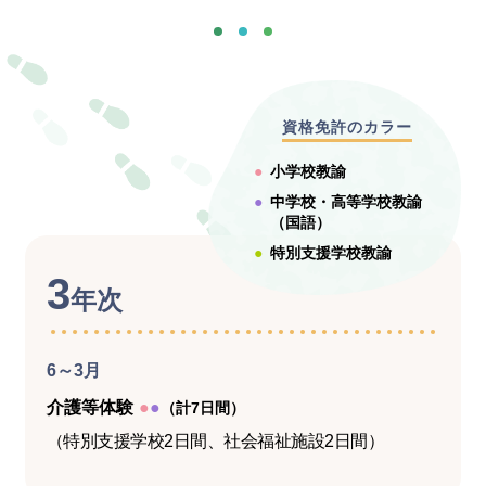
資格免許のカラー
●
小学校教諭
●
中学校・高等学校教諭
（国語）
●
特別支援学校教諭
3
年次
6～3月
介護等体験
●
●
（計7日間）
（特別支援学校2日間、社会福祉施設2日間）