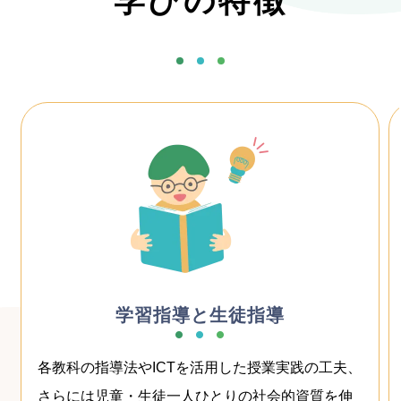
学びの特徴
特別支援教育
特別な支援を必要とする児童・生徒への指導や支
援のあり方について学び、インクルーシブな社会