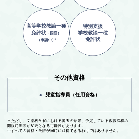
高等学校教諭一種
特別支援
免許状
学校教諭一種
（国語）
免許状
（申請中）
＊
その他資格
●
児童指導員（任用資格）
＊ただし、文部科学省における審査の結果、予定している教職課程の
開設時期等が変更となる可能性があります。
※すべての資格・免許が同時に取得できるわけではありません。