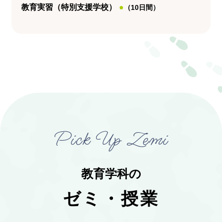
教育実習（特別支援学校）
●
（10日間）
Pick Up Zemi
教育学科の
ゼミ・授業