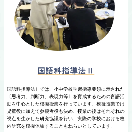
国語科指導法Ⅱ
国語科指導法Ⅱでは、小中学校学習指導要領に示された
〔思考力、判断力、表現力等〕を育成するための言語活
動を中心とした模擬授業を行っています。模擬授業では
児童役に加えて参観者役も決め、授業の後はそれぞれの
視点を生かした研究協議を行い、実際の学校における校
内研究を模擬体験することもねらいとしています。