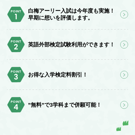
白梅アーリー入試は今年度も実施！
POINT
早期に想いを評価します。
POINT
英語外部検定試験利用ができます！
POINT
お得な入学検定料割引！
POINT
”無料”で3学科まで併願可能！