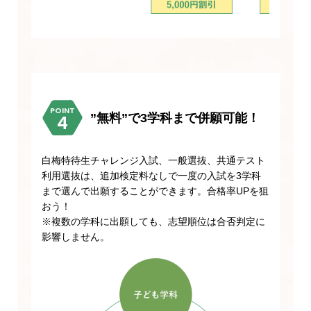
POINT
”無料”で3学科まで併願可能！
白梅特待生チャレンジ入試、一般選抜、共通テスト
利用選抜は、追加検定料なしで一度の入試を3学科
まで選んで出願することができます。合格率UPを狙
おう！
※複数の学科に出願しても、志望順位は合否判定に
影響しません。