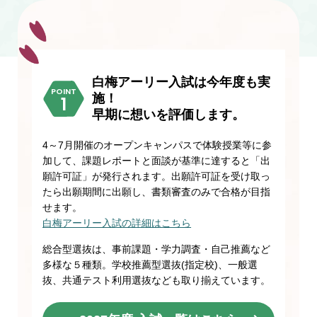
白梅アーリー入試は今年度も実
POINT
施！
早期に想いを評価します。
4～7月開催のオープンキャンパスで体験授業等に参
加して、課題レポートと面談が基準に達すると「出
願許可証」が発行されます。出願許可証を受け取っ
たら出願期間に出願し、書類審査のみで合格が目指
せます。
白梅アーリー入試の詳細はこちら
総合型選抜は、事前課題・学力調査・自己推薦など
多様な５種類。学校推薦型選抜(指定校)、一般選
抜、共通テスト利用選抜なども取り揃えています。