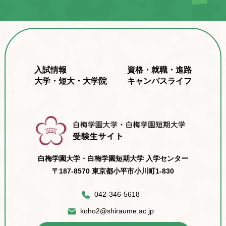
入試情報
資格・就職・進路
大学・短大・大学院
キャンパスライフ
白梅学園大学・白梅学園短期大学 入学センター
〒187-8570 東京都小平市小川町1-830
042-346-5618
koho2@shiraume.ac.jp