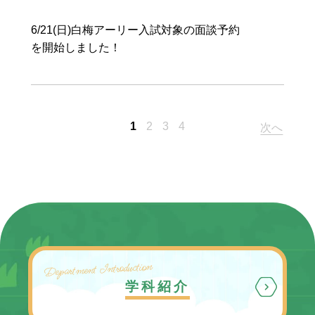
入試情報
6/21(日)白梅アーリー入試対象の面談予約
を開始しました！
1
2
3
4
次へ
Department Introduction
学科紹介