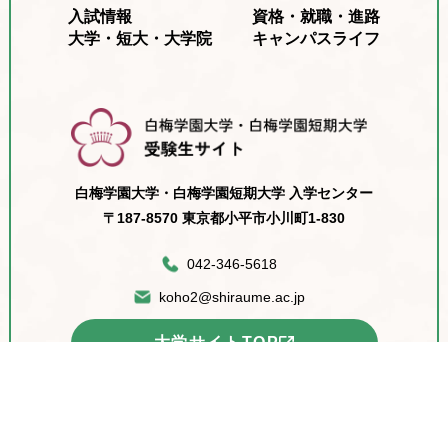
入試情報
資格・就職・進路
大学・短大・大学院
キャンパスライフ
白梅学園大学・白梅学園短期大学 入学センター
〒187-8570 東京都小平市小川町1-830
042-346-5618
koho2@shiraume.ac.jp
大学サイトTOP
© 2026 Shiraume Gakuen University, All
Rights Reserved.
オープンキャンパス
資料請求