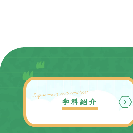
Department Introduction
学科紹介