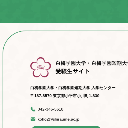
白梅学園大学・白梅学園短期大学 入学センター
〒187-8570 東京都小平市小川町1-830
042-346-5618
koho2@shiraume.ac.jp