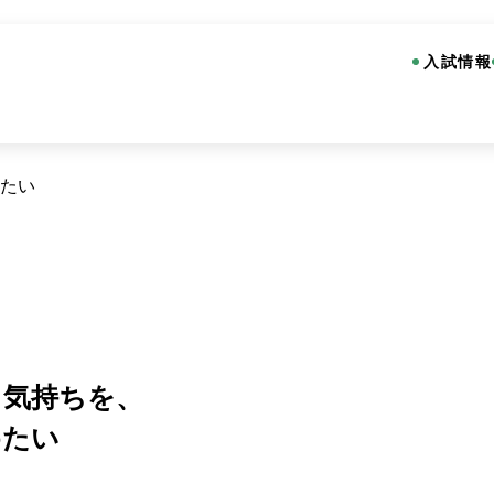
入試情報
たい
る気持ちを、
めたい