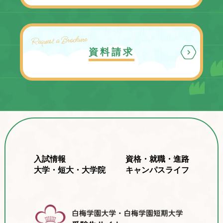
Request a Brochure
資料請求
入試情報
資格・就職・進路
大学・短大・大学院
キャンパスライフ