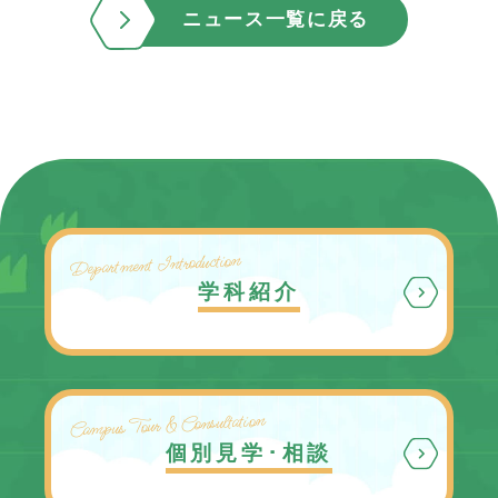
ニュース一覧に戻る
Department Introduction
学科紹介
Campus Tour & Consultation
個別見学･相談