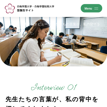
ホーム
学生インタビュー
先生たちの言葉が、私の背中を
押してくれました。
Interview 01
先生たちの言葉が、私の背中を