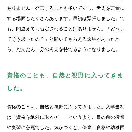
ありません。発言することも多いですし、考えを言葉に
する場面もたくさんあります。最初は緊張しました。で
も、間違えても否定されることはありません。「どうし
てそう思ったの？」と聞いてもらえる環境があったか
ら、だんだん自分の考えを持てるようになりました。
資格のことも、自然と視野に入ってきま
した。
資格のことも、自然と視野に入ってきました。入学当初
は「資格を絶対に取るぞ！」というより、目の前の授業
や実習に必死でした。気がつくと、保育士資格や幼稚園