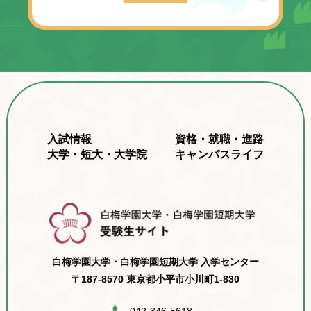
入試情報
資格・就職・進路
大学・短大・大学院
キャンパスライフ
白梅学園大学・白梅学園短期大学 入学センター
〒187-8570 東京都小平市小川町1-830
042-346-5618